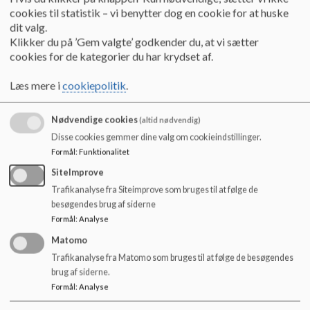
cookies til statistik – vi benytter dog en cookie for at huske
dit valg.
Klikker du på ’Gem valgte’ godkender du, at vi sætter
cookies for de kategorier du har krydset af.
Læs mere i
cookiepolitik
.
Nødvendige cookies
(altid nødvendig)
Disse cookies gemmer dine valg om cookieindstillinger.
Formål
:
Funktionalitet
SiteImprove
Trafikanalyse fra Siteimprove som bruges til at følge de
besøgendes brug af siderne
Formål
:
Analyse
Matomo
Trafikanalyse fra Matomo som bruges til at følge de besøgendes
brug af siderne.
Formål
:
Analyse