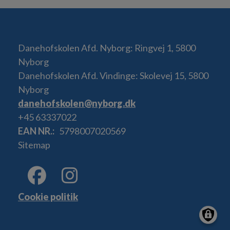
Danehofskolen Afd. Nyborg: Ringvej 1, 5800
Nyborg
Danehofskolen Afd. Vindinge: Skolevej 15, 5800
Nyborg
danehofskolen@nyborg.dk
+45 63337022
EAN NR.
5798007020569
Sitemap
Cookie politik